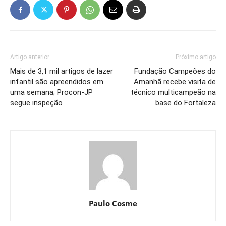
Artigo anterior
Próximo artigo
Mais de 3,1 mil artigos de lazer
Fundação Campeões do
infantil são apreendidos em
Amanhã recebe visita de
uma semana; Procon-JP
técnico multicampeão na
segue inspeção
base do Fortaleza
Paulo Cosme