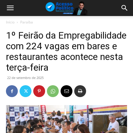
Início
Paraíba
1º Feirão da Empregabilidade
com 224 vagas em bares e
restaurantes acontece nesta
terça-feira
22 de setembro de 2025