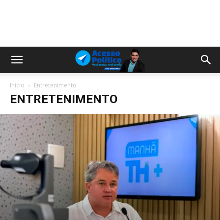
Início
Entretenimento
ENTRETENIMENTO