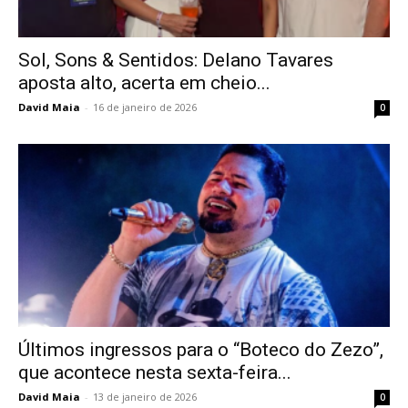
Sol, Sons & Sentidos: Delano Tavares
aposta alto, acerta em cheio...
David Maia
-
16 de janeiro de 2026
0
Últimos ingressos para o “Boteco do Zezo”,
que acontece nesta sexta-feira...
David Maia
-
13 de janeiro de 2026
0