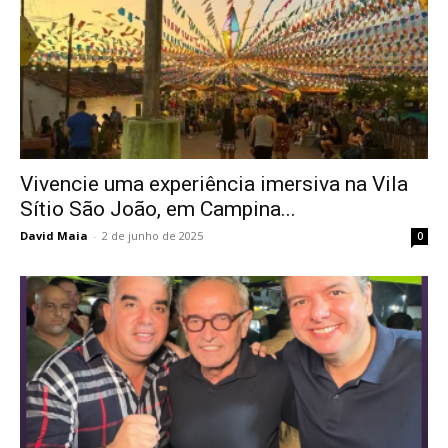
Vivencie uma experiência imersiva na Vila
Sítio São João, em Campina...
David Maia
-
2 de junho de 2025
0