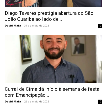
Diego Tavares prestigia abertura do São
João Guaribe ao lado de...
David Maia
-
31 de maio de 2025
0
Curral de Cima dá início à semana de festa
com Emancipação...
David Maia
-
26 de maio de 2025
0