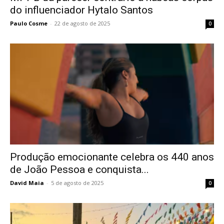
do influenciador Hytalo Santos
Paulo Cosme
-
22 de agosto de 2025
0
Produção emocionante celebra os 440 anos
de João Pessoa e conquista...
David Maia
-
5 de agosto de 2025
0