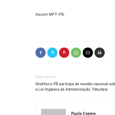
Ascom MPT-PB.
Artigo anterior
Sindifisco-PB participa de reunião nacional so
a Lei Orgânica da Administração Tributária
Paulo Cosme