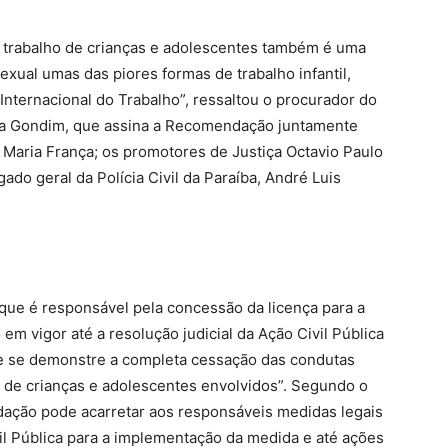
o trabalho de crianças e adolescentes também é uma
exual umas das piores formas de trabalho infantil,
nternacional do Trabalho”, ressaltou o procurador do
sta Gondim, que assina a Recomendação juntamente
Maria França; os promotores de Justiça Octavio Paulo
do geral da Polícia Civil da Paraíba, André Luis
ue é responsável pela concessão da licença para a
m vigor até a resolução judicial da Ação Civil Pública
que se demonstre a completa cessação das condutas
os de crianças e adolescentes envolvidos”. Segundo o
ção pode acarretar aos responsáveis medidas legais
vil Pública para a implementação da medida e até ações