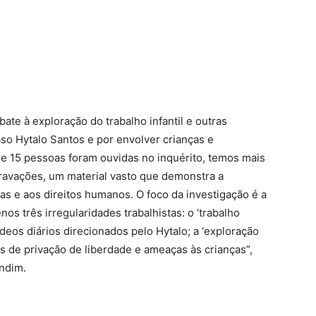
te à exploração do trabalho infantil e outras
so Hytalo Santos e por envolver crianças e
 de 15 pessoas foram ouvidas no inquérito, temos mais
ravações, um material vasto que demonstra a
as e aos direitos humanos. O foco da investigação é a
os três irregularidades trabalhistas: o ‘trabalho
vídeos diários direcionados pelo Hytalo; a ‘exploração
ios de privação de liberdade e ameaças às crianças”,
ondim.