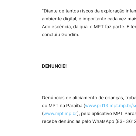
“Diante de tantos riscos da exploração infa
ambiente digital, é importante cada vez mai
Adolescência, da qual o MPT faz parte. E t
concluiu Gondim.
DENUNCIE!
Denúncias de aliciamento de crianças, trabal
do MPT na Paraíba (
www.prt13.mpt.mp.br/s
(
www.mpt.mp.br
), pelo aplicativo MPT Par
recebe denúncias pelo WhatsApp (83- 3612-