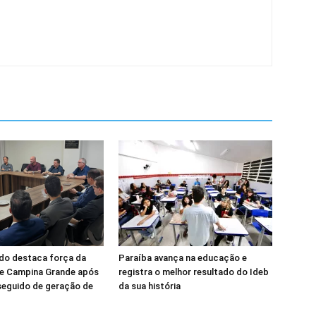
do destaca força da
Paraíba avança na educação e
e Campina Grande após
registra o melhor resultado do Ideb
seguido de geração de
da sua história