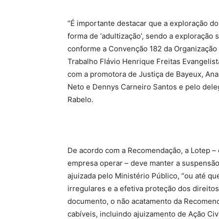
“É importante destacar que a exploração d
forma de ‘adultização’, sendo a exploração s
conforme a Convenção 182 da Organização I
Trabalho Flávio Henrique Freitas Evangeli
com a promotora de Justiça de Bayeux, Ana 
Neto e Dennys Carneiro Santos e pelo delega
Rabelo.
De acordo com a Recomendação, a Lotep – q
empresa operar – deve manter a suspensão e
ajuizada pelo Ministério Público, “ou até 
irregulares e a efetiva proteção dos direit
documento, o não acatamento da Recomenda
cabíveis, incluindo ajuizamento de Ação Ci