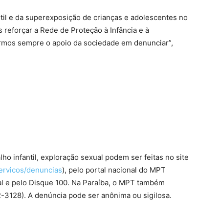
ntil e da superexposição de crianças e adolescentes no
s reforçar a Rede de Proteção à Infância e à
ermos sempre o apoio da sociedade em denunciar”,
ho infantil, exploração sexual podem ser feitas no site
ervicos/
denuncias
), pelo portal nacional do MPT
dal e pelo Disque 100. Na Paraíba, o MPT também
3128). A denúncia pode ser anônima ou sigilosa.