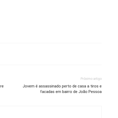
Próximo artigo
bre
Jovem é assassinado perto de casa a tiros e
facadas em bairro de João Pessoa