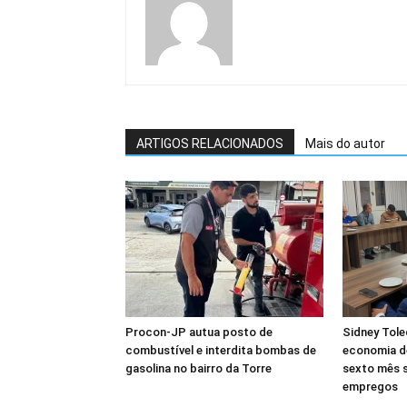
ARTIGOS RELACIONADOS
Mais do autor
Procon-JP autua posto de
Sidney Tole
combustível e interdita bombas de
economia d
gasolina no bairro da Torre
sexto mês 
empregos