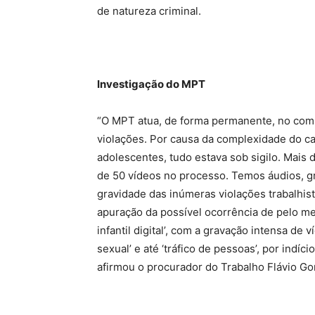
de natureza criminal.
Investigação do MPT
“O MPT atua, de forma permanente, no comba
violações. Por causa da complexidade do ca
adolescentes, tudo estava sob sigilo. Mais
de 50 vídeos no processo. Temos áudios, g
gravidade das inúmeras violações trabalhist
apuração da possível ocorrência de pelo men
infantil digital’, com a gravação intensa de 
sexual’ e até ‘tráfico de pessoas’, por indíc
afirmou o procurador do Trabalho Flávio G