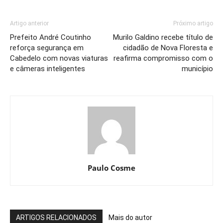
Artigo anterior
Próximo artigo
Prefeito André Coutinho
Murilo Galdino recebe título de
reforça segurança em
cidadão de Nova Floresta e
Cabedelo com novas viaturas
reafirma compromisso com o
e câmeras inteligentes
município
Paulo Cosme
ARTIGOS RELACIONADOS
Mais do autor