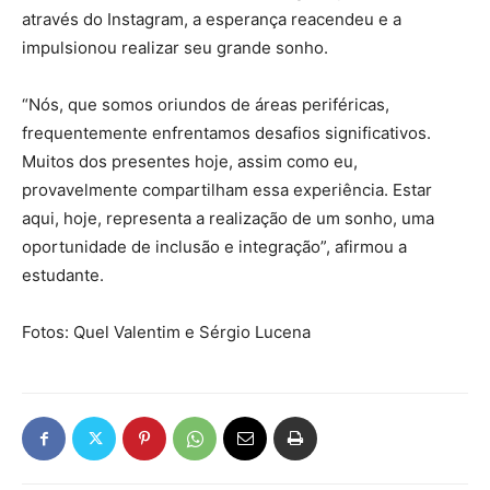
através do Instagram, a esperança reacendeu e a
impulsionou realizar seu grande sonho.
“Nós, que somos oriundos de áreas periféricas,
frequentemente enfrentamos desafios significativos.
Muitos dos presentes hoje, assim como eu,
provavelmente compartilham essa experiência. Estar
aqui, hoje, representa a realização de um sonho, uma
oportunidade de inclusão e integração”, afirmou a
estudante.
Fotos: Quel Valentim e Sérgio Lucena