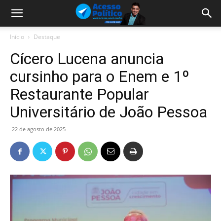
Início
Destaque
Cícero Lucena anuncia
cursinho para o Enem e 1º
Restaurante Popular
Universitário de João Pessoa
22 de agosto de 2025