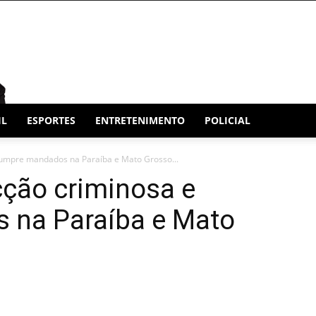
IL
ESPORTES
ENTRETENIMENTO
POLICIAL
cumpre mandados na Paraíba e Mato Grosso...
cção criminosa e
 na Paraíba e Mato