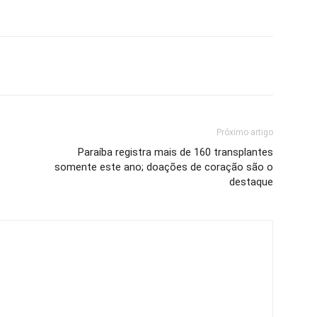
Próximo artigo
Paraíba registra mais de 160 transplantes
somente este ano; doações de coração são o
destaque