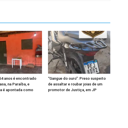
4 anos é encontrado
“Gangue do ouro”: Preso suspeito
sa, na Paraíba, e
de assaltar e roubar joias de um
a é apontada como
promotor de Justiça, em JP