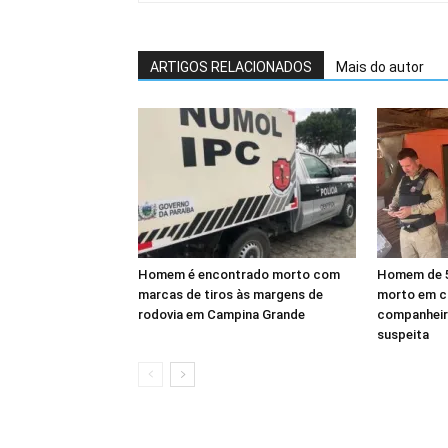
ARTIGOS RELACIONADOS
Mais do autor
Homem é encontrado morto com
Homem de 5
marcas de tiros às margens de
morto em ca
rodovia em Campina Grande
companheir
suspeita