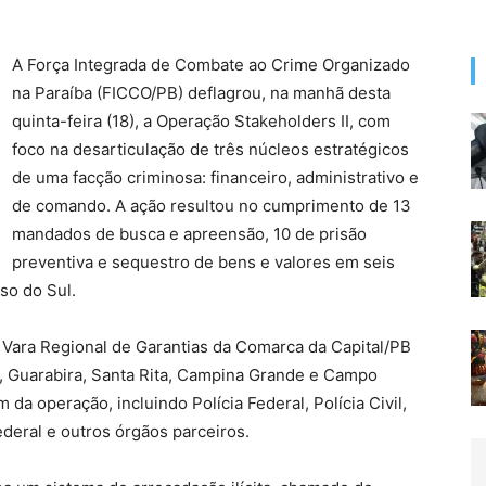
A Força Integrada de Combate ao Crime Organizado
na Paraíba (FICCO/PB) deflagrou, na manhã desta
quinta-feira (18), a Operação Stakeholders II, com
foco na desarticulação de três núcleos estratégicos
de uma facção criminosa: financeiro, administrativo e
de comando. A ação resultou no cumprimento de 13
mandados de busca e apreensão, 10 de prisão
preventiva e sequestro de bens e valores em seis
so do Sul.
ª Vara Regional de Garantias da Comarca da Capital/PB
, Guarabira, Santa Rita, Campina Grande e Campo
da operação, incluindo Polícia Federal, Polícia Civil,
 Federal e outros órgãos parceiros.