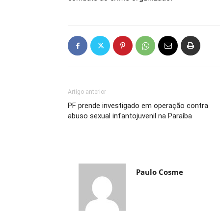
Artigo anterior
PF prende investigado em operação contra
abuso sexual infantojuvenil na Paraíba
Paulo Cosme