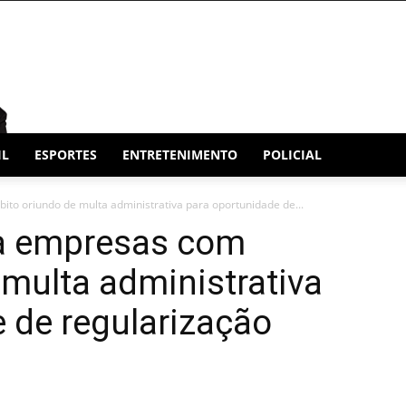
IL
ESPORTES
ENTRETENIMENTO
POLICIAL
ito oriundo de multa administrativa para oportunidade de...
ca empresas com
 multa administrativa
 de regularização