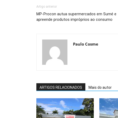
Artigo anterior
MP-Procon autua supermercados em Sumé e
apreende produtos impróprios ao consumo
Paulo Cosme
ARTIGOS RELACIONADOS
Mais do autor