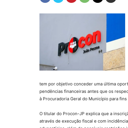
tem por objetivo conceder uma última oport
pendências financeiras antes que os respe
à Procuradoria Geral do Município para fins 
O titular do Procon-JP explica que a inscriç
através de execução fiscal e com incidênci