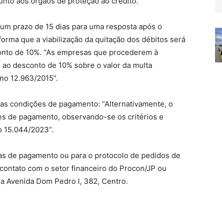
junto aos órgãos de proteção ao crédito.
um prazo de 15 dias para uma resposta após o
orma que a viabilização da quitação dos débitos será
sconto de 10%. “As empresas que procederem à
s ao desconto de 10% sobre o valor da multa
 no 12.963/2015”.
 das condições de pagamento: “Alternativamente, o
es de pagamento, observando-se os critérios e
o 15.044/2023”.
as de pagamento ou para o protocolo de pedidos de
contato com o setor financeiro do Procon/JP ou
na Avenida Dom Pedro I, 382, Centro.