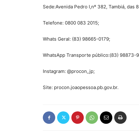
Sede:Avenida Pedro I,nº 382, Tambiá, das 8h
Telefone: 0800 083 2015;
Whats Geral: (83) 98665-0179;
WhatsApp Transporte público:(83) 98873-9
Instagram: @procon_jp;
Site: procon.joaopessoa.pb.gov.br.