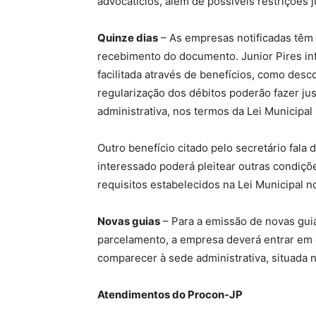
advocatícios, além de possíveis restrições 
Quinze dias
– As empresas notificadas têm 
recebimento do documento. Junior Pires inf
facilitada através de benefícios, como de
regularização dos débitos poderão fazer ju
administrativa, nos termos da Lei Municipal
Outro benefício citado pelo secretário fala
interessado poderá pleitear outras condiçõ
requisitos estabelecidos na Lei Municipal n
Novas guias
– Para a emissão de novas gui
parcelamento, a empresa deverá entrar em 
comparecer à sede administrativa, situada 
Atendimentos do Procon-JP