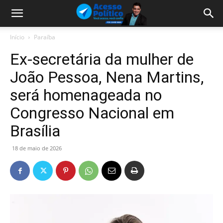
Início
Paraíba
Ex-secretária da mulher de
João Pessoa, Nena Martins,
será homenageada no
Congresso Nacional em
Brasília
18 de maio de 2026