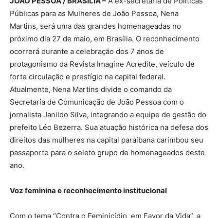
JOÃO PESSOA / BRASÍLIA –
A ex-secretária de Políticas
Públicas para as Mulheres de João Pessoa, Nena
Martins, será uma das grandes homenageadas no
próximo dia 27 de maio, em Brasília. O reconhecimento
ocorrerá durante a celebração dos 7 anos de
protagonismo da Revista Imagine Acredite, veículo de
forte circulação e prestígio na capital federal.
Atualmente, Nena Martins divide o comando da
Secretaria de Comunicação de João Pessoa com o
jornalista Janildo Silva, integrando a equipe de gestão do
prefeito Léo Bezerra. Sua atuação histórica na defesa dos
direitos das mulheres na capital paraibana carimbou seu
passaporte para o seleto grupo de homenageados deste
ano.
Voz feminina e reconhecimento institucional
Com o tema “Contra o Feminicídio, em Favor da Vida”, a