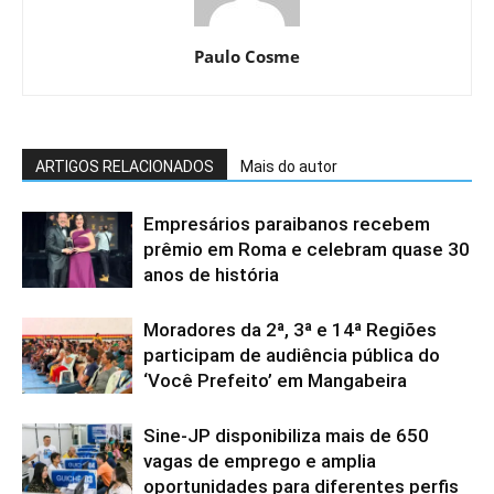
Paulo Cosme
ARTIGOS RELACIONADOS
Mais do autor
Empresários paraibanos recebem
prêmio em Roma e celebram quase 30
anos de história
Moradores da 2ª, 3ª e 14ª Regiões
participam de audiência pública do
‘Você Prefeito’ em Mangabeira
Sine-JP disponibiliza mais de 650
vagas de emprego e amplia
oportunidades para diferentes perfis