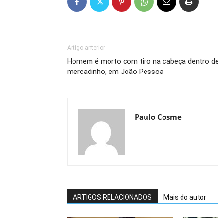
Artigo anterior
Homem é morto com tiro na cabeça dentro d
mercadinho, em João Pessoa
Paulo Cosme
ARTIGOS RELACIONADOS
Mais do autor