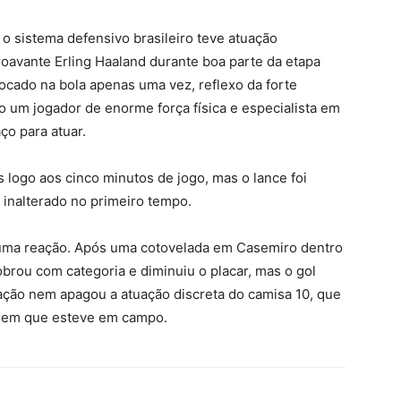
o sistema defensivo brasileiro teve atuação
roavante Erling Haaland durante boa parte da etapa
 tocado na bola apenas uma vez, reflexo da forte
o um jogador de enorme força física e especialista em
ço para atuar.
 logo aos cinco minutos de jogo, mas o lance foi
 inalterado no primeiro tempo.
 uma reação. Após uma cotovelada em Casemiro dentro
obrou com categoria e diminuiu o placar, mas o gol
minação nem apagou a atuação discreta do camisa 10, que
o em que esteve em campo.