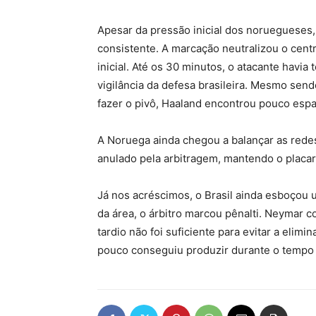
Apesar da pressão inicial dos noruegueses, 
consistente. A marcação neutralizou o cent
inicial. Até os 30 minutos, o atacante havia
vigilância da defesa brasileira. Mesmo send
fazer o pivô, Haaland encontrou pouco espa
A Noruega ainda chegou a balançar as redes
anulado pela arbitragem, mantendo o placar
Já nos acréscimos, o Brasil ainda esboçou
da área, o árbitro marcou pênalti. Neymar c
tardio não foi suficiente para evitar a eli
pouco conseguiu produzir durante o temp