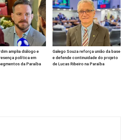
rdim amplia diálogo e
Galego Souza reforça união da base
resença política em
e defende continuidade do projeto
 segmentos da Paraíba
de Lucas Ribeiro na Paraíba