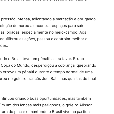
pressão intensa, adiantando a marcação e obrigando
 Seleção demorou a encontrar espaços para sair
 das jogadas, especialmente no meio-campo. Aos
equilibrou as ações, passou a controlar melhor a
ades.
ndo o Brasil teve um pênalti a seu favor. Bruno
 Copa do Mundo, desperdiçou a cobrança, quebrando
ão errava um pênalti durante o tempo normal de uma
ou no goleiro francês Joel Bats, nas quartas de final
continuou criando boas oportunidades, mas também
Em um dos lances mais perigosos, o goleiro Alisson
tura do placar e mantendo o Brasil vivo na partida.