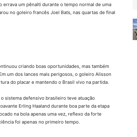
ão errava um pênalti durante o tempo normal de uma
ou no goleiro francês Joel Bats, nas quartas de final
continuou criando boas oportunidades, mas também
Em um dos lances mais perigosos, o goleiro Alisson
tura do placar e mantendo o Brasil vivo na partida.
o sistema defensivo brasileiro teve atuação
roavante Erling Haaland durante boa parte da etapa
 tocado na bola apenas uma vez, reflexo da forte
iciência foi apenas no primeiro tempo.