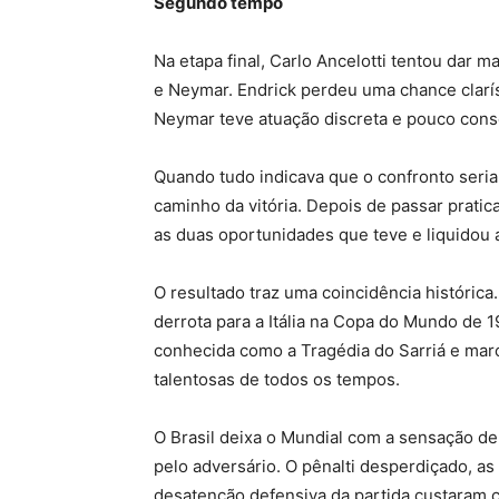
Segundo tempo
Na etapa final, Carlo Ancelotti tentou dar 
e Neymar. Endrick perdeu uma chance clarí
Neymar teve atuação discreta e pouco conse
Quando tudo indicava que o confronto seri
caminho da vitória. Depois de passar prati
as duas oportunidades que teve e liquidou a
O resultado traz uma coincidência históric
derrota para a Itália na Copa do Mundo de 1
conhecida como a Tragédia do Sarriá e mar
talentosas de todos os tempos.
O Brasil deixa o Mundial com a sensação de
pelo adversário. O pênalti desperdiçado, as
desatenção defensiva da partida custaram 