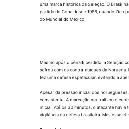
uma marca histórica da Seleção. O Brasil n
partida de Copa desde 1986, quando Zico par
do Mundial do México.
Mesmo após o pênalti perdido, a Seleção 
sofreu com os contra-ataques da Noruega. 
fez uma defesa espetacular, evitando a aber
Apesar da pressão inicial dos noruegueses, 
consistente. A marcação neutralizou o cent
inicial. Até os 30 minutos, o atacante havia
vigilância da defesa brasileira. Mas essa ef