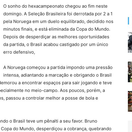
O sonho do hexacampeonato chegou ao fim neste
domingo. A Seleção Brasileira foi derrotada por 2 a 1
pela Noruega em um duelo equilibrado, decidido nos
minutos finais, e está eliminada da Copa do Mundo.
Depois de desperdiçar as melhores oportunidades
da partida, o Brasil acabou castigado por um único
erro defensivo,
A Noruega começou a partida impondo uma pressão
intensa, adiantando a marcação e obrigando o Brasil
demorou a encontrar espaços para sair jogando e teve
specialmente no meio-campo. Aos poucos, porém, a
es, passou a controlar melhor a posse de bola e
ndo o Brasil teve um pênalti a seu favor. Bruno
 Copa do Mundo, desperdiçou a cobrança, quebrando