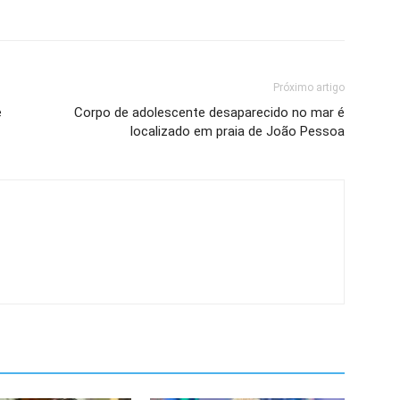
Próximo artigo
e
Corpo de adolescente desaparecido no mar é
localizado em praia de João Pessoa