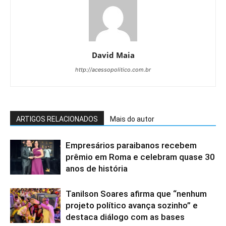
David Maia
http://acessopolitico.com.br
ARTIGOS RELACIONADOS
Mais do autor
Empresários paraibanos recebem
prêmio em Roma e celebram quase 30
anos de história
Tanilson Soares afirma que “nenhum
projeto político avança sozinho” e
destaca diálogo com as bases