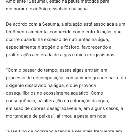
Ambiente (Sesuma), estão na pauta métodos para
melhorar o oxigênio dissolvido na água.
De acordo com a Sesuma, a situação está associada a um
fenômeno ambiental conhecido como eutrofização, que
ocorre quando há excesso de nutrientes na água,
especialmente nitrogênio e fósforo, favorecendo a
proliferação acelerada de algas e micro-organismos.
“Com o passar do tempo, essas algas entram em
processo de decomposição, consumindo grande parte do
oxigênio dissolvido na água, o que provoca
desequilíbrios no ecossistema aquático. Como
consequência, há alteração na coloração da água,
emissão de odores desagradáveis e, em alguns casos, a
mortandade de peixes”, afirmou a pasta em nota.
“Esse tipo de ocorrência tende a ser mais frequente em