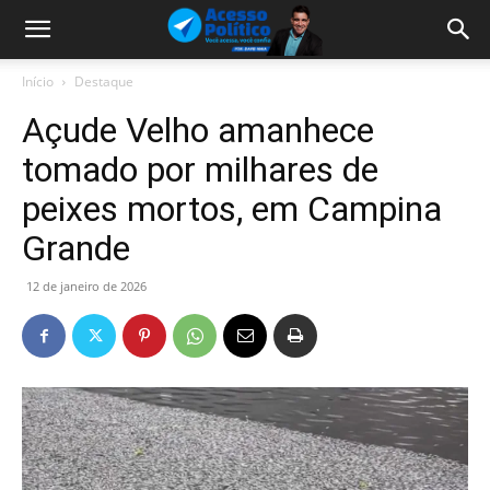
Início
Destaque
Açude Velho amanhece
tomado por milhares de
peixes mortos, em Campina
Grande
12 de janeiro de 2026