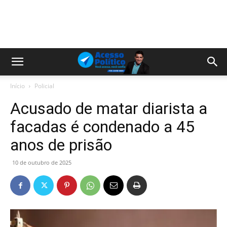
Início
Policial
Acusado de matar diarista a
facadas é condenado a 45
anos de prisão
10 de outubro de 2025