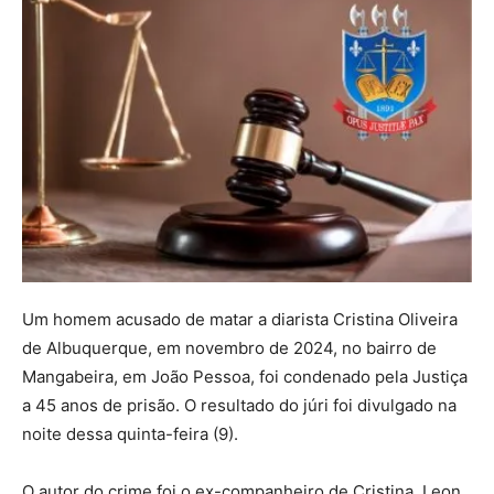
Um homem acusado de matar a diarista Cristina Oliveira
de Albuquerque, em novembro de 2024, no bairro de
Mangabeira, em João Pessoa, foi condenado pela Justiça
a 45 anos de prisão. O resultado do júri foi divulgado na
noite dessa quinta-feira (9).
O autor do crime foi o ex-companheiro de Cristina, Leon