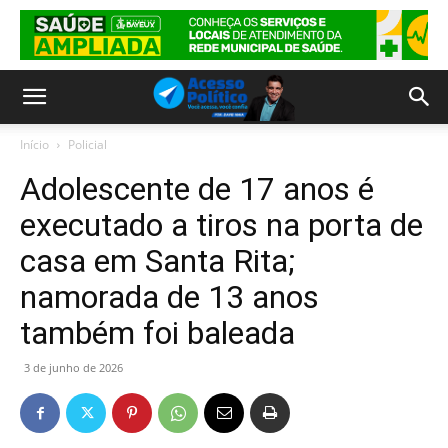
Início
Policial
Adolescente de 17 anos é
executado a tiros na porta de
casa em Santa Rita;
namorada de 13 anos
também foi baleada
3 de junho de 2026