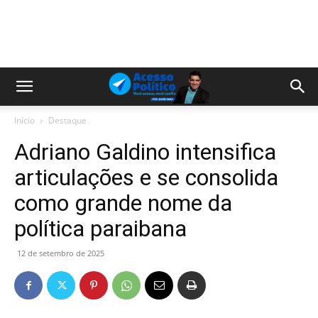
Início
Destaque
Adriano Galdino intensifica
articulações e se consolida
como grande nome da
política paraibana
12 de setembro de 2025