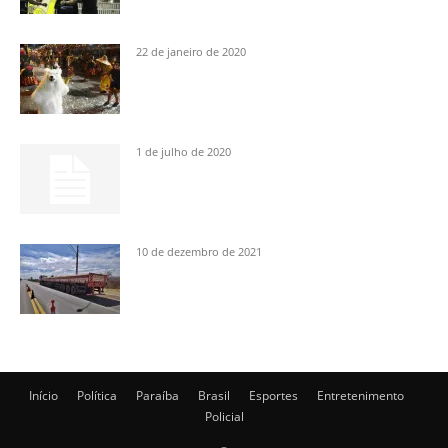
22 de janeiro de 2020
1 de julho de 2020
10 de dezembro de 2021
Início
Política
Paraíba
Brasil
Esportes
Entretenimento
Policial