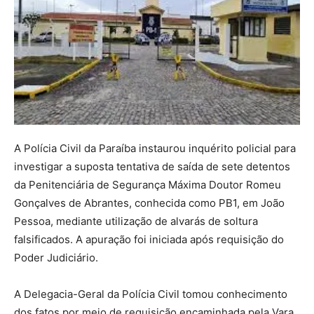
A Polícia Civil da Paraíba instaurou inquérito policial para
investigar a suposta tentativa de saída de sete detentos
da Penitenciária de Segurança Máxima Doutor Romeu
Gonçalves de Abrantes, conhecida como PB1, em João
Pessoa, mediante utilização de alvarás de soltura
falsificados. A apuração foi iniciada após requisição do
Poder Judiciário.
A Delegacia-Geral da Polícia Civil tomou conhecimento
dos fatos por meio de requisição encaminhada pela Vara