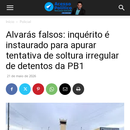
Início
Policial
Alvarás falsos: inquérito é
instaurado para apurar
tentativa de soltura irregular
de detentos da PB1
21 de maio de 2026