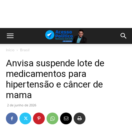
Início
Brasil
Anvisa suspende lote de
medicamentos para
hipertensão e câncer de
mama
2 de junho de 2026