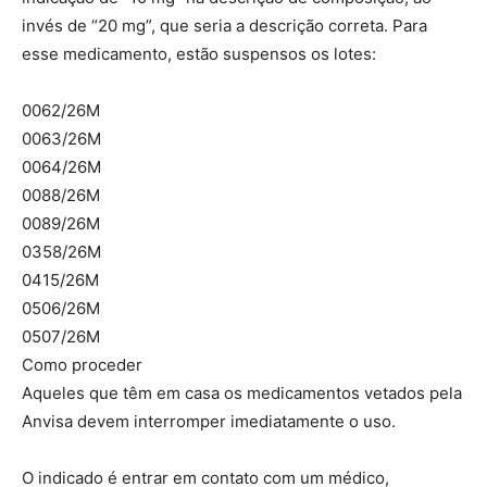
invés de “20 mg”, que seria a descrição correta. Para
esse medicamento, estão suspensos os lotes:
0062/26M
0063/26M
0064/26M
0088/26M
0089/26M
0358/26M
0415/26M
0506/26M
0507/26M
Como proceder
Aqueles que têm em casa os medicamentos vetados pela
Anvisa devem interromper imediatamente o uso.
O indicado é entrar em contato com um médico,