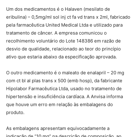
Um dos medicamentos é o Halaven (mesilato de
eribulina) – 0,5mg/ml sol inj ct fa vd trans x 2ml, fabricado
pela farmacêutica United Medical Ltda e utilizado para
tratamento de câncer. A empresa comunicou o
recolhimento voluntário do Lote 148386 em razão de
desvio de qualidade, relacionado ao teor do princípio
ativo que estaria abaixo da especificação aprovada.
O outro medicamento é o maleato de enalapril – 20 mg
com ct bl al plas trans x 500 (emb hosp), da fabricante
Hipolabor Farmacêutica Ltda, usado no tratamento de
hipertensão e insuficiência cardíaca. A Anvisa informa
que houve um erro em relação às embalagens do
produto.
As embalagens apresentam equivocadamente a
indicação de “10 mg” na descrição de composição, ao