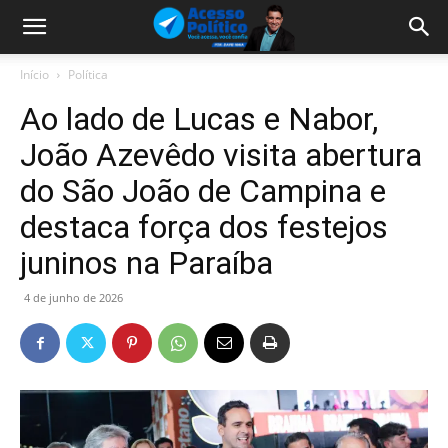
Início
Política
Ao lado de Lucas e Nabor,
João Azevêdo visita abertura
do São João de Campina e
destaca força dos festejos
juninos na Paraíba
4 de junho de 2026