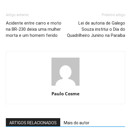
Artigo anterior
Próximo artigo
Acidente entre carro e moto
Lei de autoria de Galego
na BR-230 deixa uma mulher
Souza institui o Dia do
morta e um homem ferido
Quadrilheiro Junino na Paraíba
Paulo Cosme
ARTIGOS RELACIONADOS
Mais do autor