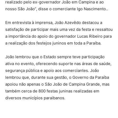
realizado pelo ex-governador João em Campina e ao
nosso São João”, disse o comerciante Igo Nascimento..
Em entrevista à imprensa, João Azevêdo destacou a
satisfação de participar mais uma vez da festa e ressaltou
a importância do apoio do governador Lucas Ribeiro para
a realização dos festejos juninos em toda a Paraíba.
João lembrou que o Estado sempre teve participação
ativa no evento, oferecendo suporte nas áreas de saúde,
segurança pública e apoio aos comerciantes. João
lembrou que, durante sua gestão, o Governo da Paraíba
apoiou não apenas o São João de Campina Grande, mas
também cerca de 800 festas juninas realizadas em
diversos municípios paraibanos.