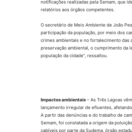
notificações realizadas pela Semam, que id
relatórios aos órgãos competentes.
O secretário de Meio Ambiente de João Pess
participação da população, por meio dos can
crimes ambientais e no fortalecimento das 
preservação ambiental, o cumprimento da le
população da cidade”, ressaltou.
Impactos ambientais
– As Três Lagoas vêm
lançamento irregular de efluentes, afetando
A partir das denúncias e do trabalho de ca
Semam, foi constatada a origem da poluição
cabíveis por parte da Sudema, órgão estadu