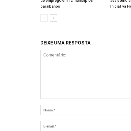
de emprego em 12 municípios
assistência
paraibanos
Iniciativa 
DEIXE UMA RESPOSTA