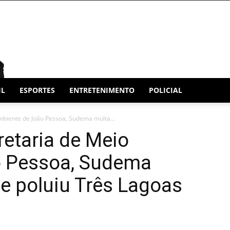
IL
ESPORTES
ENTRETENIMENTO
POLICIAL
mbiente de João Pessoa, Sudema multa...
etaria de Meio
o Pessoa, Sudema
e poluiu Três Lagoas