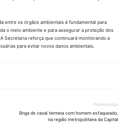
a entre os órgãos ambientais é fundamental para
ada o meio ambiente e para assegurar a proteção dos
 A Secretaria reforça que continuará monitorando a
ssárias para evitar novos danos ambientais.
Próximo artigo
Briga de casal termina com homem esfaqueado,
na região metropolitana da Capital