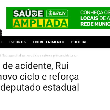
IL
ESPORTES
ENTRETENIMENTO
POLICIAL
 Nóbrega sinaliza novo ciclo e reforça pré-candidatura...
de acidente, Rui
ovo ciclo e reforça
 deputado estadual