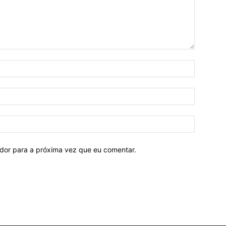
ador para a próxima vez que eu comentar.