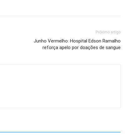
Próximo artigo
Junho Vermelho: Hospital Edson Ramalho
reforça apelo por doações de sangue