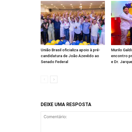
União Brasil oficializa apoio à pré-
Murilo Gald
candidatura de João Azevêdo ao
encontro pr
Senado Federal
e Dr. Jarq
DEIXE UMA RESPOSTA