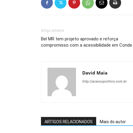
Artigo anterior
Bel MR tem projeto aprovado e reforça
compromisso com a acessibilidade em Conde
David Maia
http://acessopolitico.com.br
ARTIGOS RELACIONADOS
Mais do autor