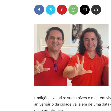
tradições, valoriza suas raízes e mantém vi
aniversário da cidade vai além de uma data 
povo aroeirense.