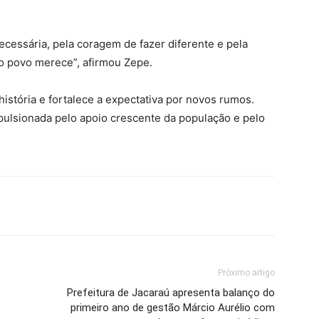
cessária, pela coragem de fazer diferente e pela
o povo merece”, afirmou Zepe.
istória e fortalece a expectativa por novos rumos.
ulsionada pelo apoio crescente da população e pelo
Próximo artigo
Prefeitura de Jacaraú apresenta balanço do
primeiro ano de gestão Márcio Aurélio com