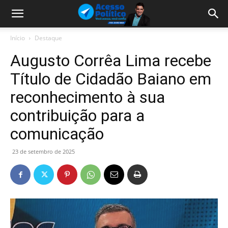
Início
Destaque
Augusto Corrêa Lima recebe
Título de Cidadão Baiano em
reconhecimento à sua
contribuição para a
comunicação
23 de setembro de 2025