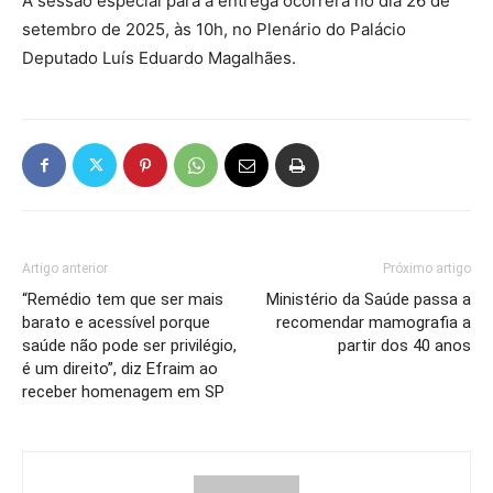
A sessão especial para a entrega ocorrerá no dia 26 de
setembro de 2025, às 10h, no Plenário do Palácio
Deputado Luís Eduardo Magalhães.
Artigo anterior
Próximo artigo
“Remédio tem que ser mais
Ministério da Saúde passa a
barato e acessível porque
recomendar mamografia a
saúde não pode ser privilégio,
partir dos 40 anos
é um direito”, diz Efraim ao
receber homenagem em SP