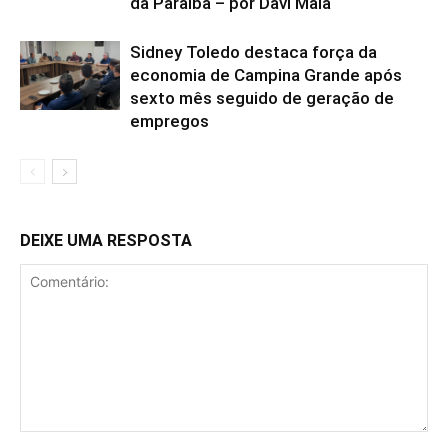
da Paraíba – por Davi Maia
Sidney Toledo destaca força da
economia de Campina Grande após
sexto mês seguido de geração de
empregos
DEIXE UMA RESPOSTA