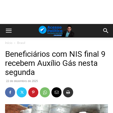
Início
Brasil
Beneficiários com NIS final 9
recebem Auxílio Gás nesta
segunda
22 de dezembro de 2025