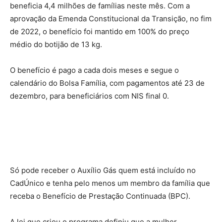
beneficia 4,4 milhões de famílias neste mês. Com a
aprovação da Emenda Constitucional da Transição, no fim
de 2022, o benefício foi mantido em 100% do preço
médio do botijão de 13 kg.
O benefício é pago a cada dois meses e segue o
calendário do Bolsa Família, com pagamentos até 23 de
dezembro, para beneficiários com NIS final 0.
Só pode receber o Auxílio Gás quem está incluído no
CadÚnico e tenha pelo menos um membro da família que
receba o Benefício de Prestação Continuada (BPC).
A lei que criou o programa definiu que a mulher