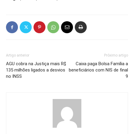
Artigo anterior
Próximo artigo
AGU cobra na Justiça mais R$
Caixa paga Bolsa Família a
135 milhões ligados a desvios
beneficiários com NIS de final
no INSS
9