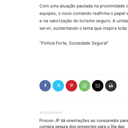
Com uma atuação pautada na proximidade c
equipes, o novo comando reafirma o papel 
e na valorização do turismo seguro. A unid
servir, sustentando o lema que inspira toda a
“Polícia Forte, Sociedade Segura!”
Artigo anterior
Procon-JP dá orientações ao consumidor par
compra segura dos presentes para o Dia das