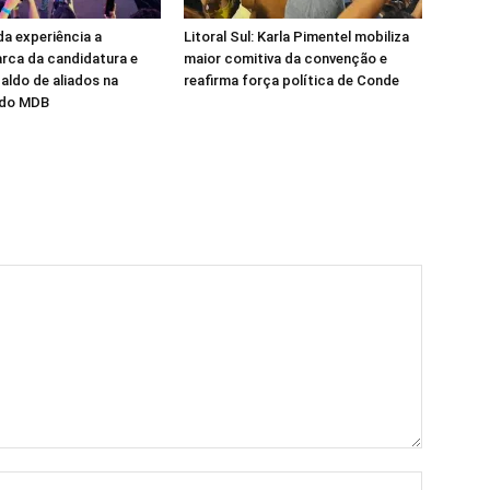
da experiência a
Litoral Sul: Karla Pimentel mobiliza
arca da candidatura e
maior comitiva da convenção e
aldo de aliados na
reafirma força política de Conde
 do MDB