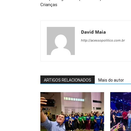
Crianças
David Maia
http://acessopolitico.com.br
ARTIGOS RELACIONADOS
Mais do autor