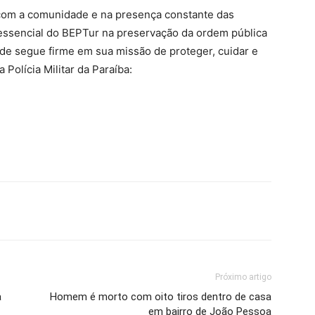
om a comunidade e na presença constante das
essencial do BEPTur na preservação da ordem pública
ade segue firme em sua missão de proteger, cuidar e
 Polícia Militar da Paraíba:
Próximo artigo
a
Homem é morto com oito tiros dentro de casa
em bairro de João Pessoa