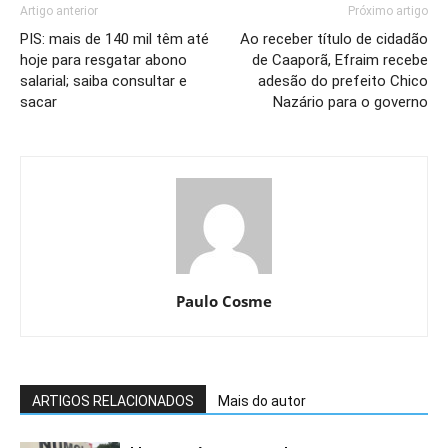
Artigo anterior
Próximo artigo
PIS: mais de 140 mil têm até
Ao receber título de cidadão
hoje para resgatar abono
de Caaporã, Efraim recebe
salarial; saiba consultar e
adesão do prefeito Chico
sacar
Nazário para o governo
Paulo Cosme
ARTIGOS RELACIONADOS
Mais do autor