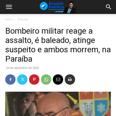
Início
Policial
Bombeiro militar reage a
assalto, é baleado, atinge
suspeito e ambos morrem, na
Paraíba
29 de dezembro de 2025