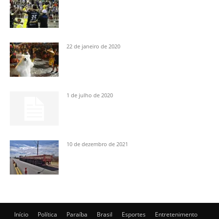
22 de janeiro de 2020
1 de julho de 2020
10 de dezembro de 2021
Início
Política
Paraíba
Brasil
Esportes
Entretenimento