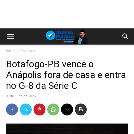
Início
Esportes
Botafogo-PB vence o
Anápolis fora de casa e entra
no G-8 da Série C
6 de julho de 2026