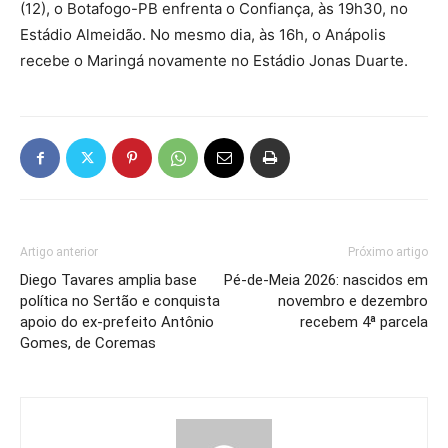
(12), o Botafogo-PB enfrenta o Confiança, às 19h30, no
Estádio Almeidão. No mesmo dia, às 16h, o Anápolis
recebe o Maringá novamente no Estádio Jonas Duarte.
Artigo anterior
Próximo artigo
Diego Tavares amplia base
Pé-de-Meia 2026: nascidos em
política no Sertão e conquista
novembro e dezembro
apoio do ex-prefeito Antônio
recebem 4ª parcela
Gomes, de Coremas