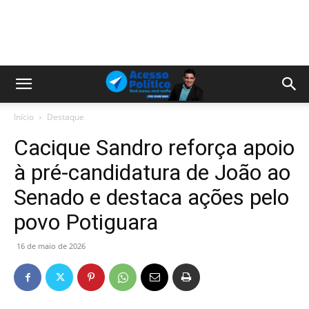
Início
Destaque
Cacique Sandro reforça apoio
à pré-candidatura de João ao
Senado e destaca ações pelo
povo Potiguara
16 de maio de 2026