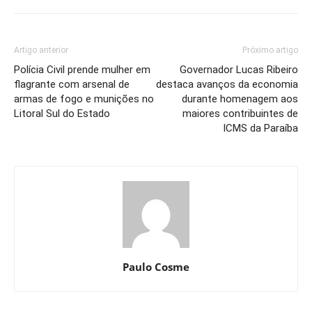
Artigo anterior
Próximo artigo
Polícia Civil prende mulher em
Governador Lucas Ribeiro
flagrante com arsenal de
destaca avanços da economia
armas de fogo e munições no
durante homenagem aos
Litoral Sul do Estado
maiores contribuintes de
ICMS da Paraíba
Paulo Cosme