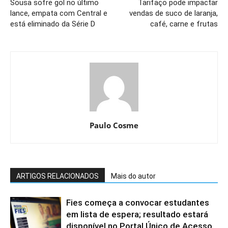
Sousa sofre gol no último
Tarifaço pode impactar
lance, empata com Central e
vendas de suco de laranja,
está eliminado da Série D
café, carne e frutas
Paulo Cosme
ARTIGOS RELACIONADOS
Mais do autor
Fies começa a convocar estudantes
em lista de espera; resultado estará
disponível no Portal Único de Acesso