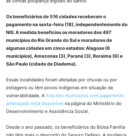
as contas poupança digitais do banco.
Os beneficiários de 516 cidades receberam o
pagamento na sexta-feira (18), independentemente do
NIS. A medida beneficiou os moradores dos 497
municípios do Rio Grande do Sul e moradores de
algumas cidades em cinco estados: Alagoas (6
municípios), Amazonas (3), Paraná (3), Roraima (6) e
São Paulo (cidade de Diadema).
Essas localidades foram afetadas por chuvas ou por
estiagens ou têm povos indígenas em situação de
vulnerabilidade. A
lista dos municípios com pagamento
antecipado está disponível
na página do Ministério do
Desenvolvimento e Assistência Social.
Desde o ano passado, os beneficiários do Bolsa Família
não têm mais o desconto do Seguro Defeso. A mudança