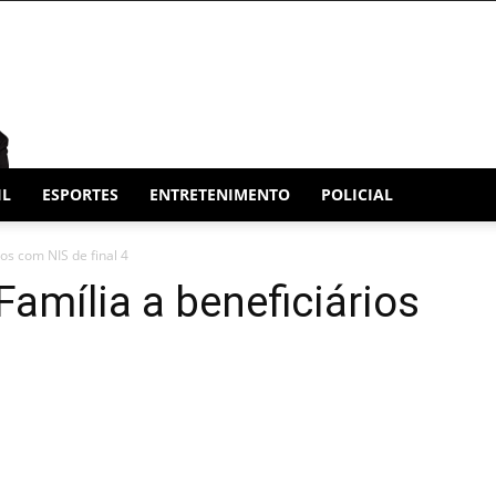
IL
ESPORTES
ENTRETENIMENTO
POLICIAL
os com NIS de final 4
Família a beneficiários