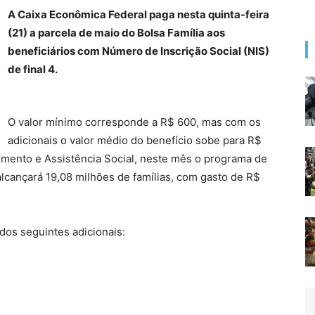
A Caixa Econômica Federal paga nesta quinta-feira
(21) a parcela de maio do Bolsa Família aos
beneficiários com Número de Inscrição Social (NIS)
de final 4.
O valor mínimo corresponde a R$ 600, mas com os
adicionais o valor médio do benefício sobe para R$
imento e Assistência Social, neste mês o programa de
alcançará 19,08 milhões de famílias, com gasto de R$
dos seguintes adicionais: