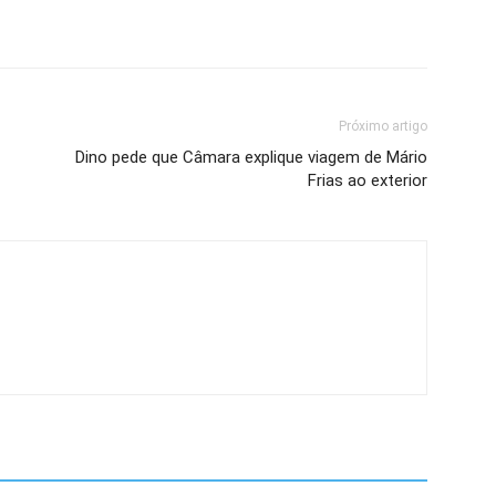
Próximo artigo
Dino pede que Câmara explique viagem de Mário
Frias ao exterior