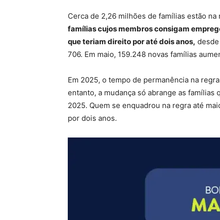
Cerca de 2,26 milhões de famílias estão na
famílias cujos membros consigam emprego
que teriam direito por até dois anos,
desde 
706. Em maio, 159.248 novas famílias aume
Em 2025, o tempo de permanência na regra
entanto, a mudança só abrange as famílias q
2025. Quem se enquadrou na regra até maio
por dois anos.