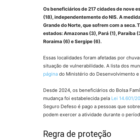
Os beneficiários de 217 cidades de nove 
(18), independentemente do NIS.
A medida
Grande do Norte, que sofrem com a seca.
estados: Amazonas (3), Pará (1), Paraíba (3
Roraima (6) e Sergipe (6).
Essas localidades foram afetadas por chuv
situação de vulnerabilidade. A lista dos m
página
do Ministério do Desenvolvimento e 
Desde 2024, os beneficiários do Bolsa Fam
mudança foi estabelecida pela
Lei 14.601/2
Seguro Defeso é pago a pessoas que sobre
podem exercer a atividade durante o períod
Regra de proteção