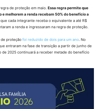
 regra de proteção em maio.
Essa regra permite que
 e melhorem a renda recebam 50% do benefício a
que cada integrante receba o equivalente a até R$
ntaram a renda e ingressaram na regra de proteção.
 de proteção
foi reduzido de dois para um ano
. No
ue entraram na fase de transição a partir de junho de
 de 2025 continuará a receber metade do benefício