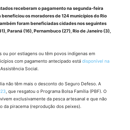
estados receberam o pagamento na segunda-feira
 beneficiou os moradores de 124 municípios do Rio
 Também foram beneficiadas cidades nos seguintes
1), Paraná (16), Pernambuco (27), Rio de Janeiro (3),
as ou por estiagens ou têm povos indígenas em
unicípios com pagamento antecipado está
disponível na
Assistência Social.
ília não têm mais o desconto do Seguro Defeso. A
023
, que resgatou o Programa Bolsa Família (PBF). O
vivem exclusivamente da pesca artesanal e que não
o da piracema (reprodução dos peixes).