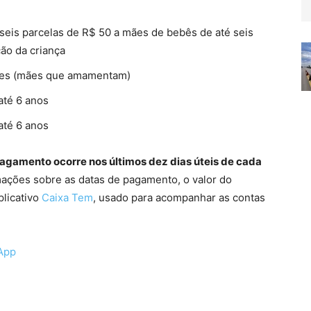
a seis parcelas de R$ 50 a mães de bebês de até seis
ção da criança
izes (mães que amamentam)
até 6 anos
até 6 anos
 pagamento ocorre nos últimos dez dias úteis de cada
mações sobre as datas de pagamento, o valor do
plicativo
Caixa Tem
, usado para acompanhar as contas
App