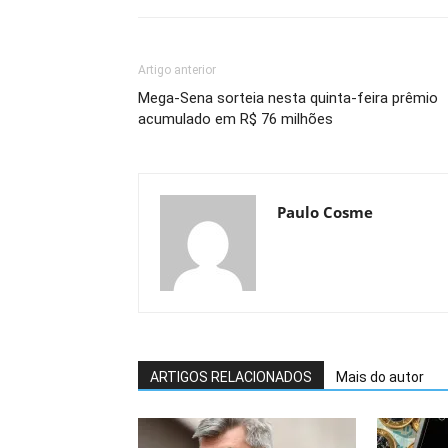
Artigo anterior
Mega-Sena sorteia nesta quinta-feira prêmio
acumulado em R$ 76 milhões
Paulo Cosme
ARTIGOS RELACIONADOS
Mais do autor