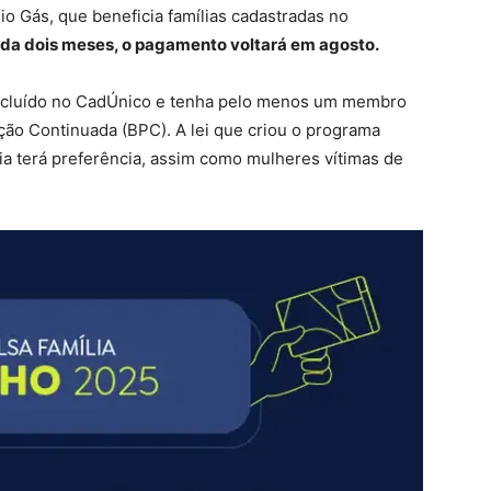
o Gás, que beneficia famílias cadastradas no
ada dois meses, o pagamento voltará em agosto.
incluído no CadÚnico e tenha pelo menos um membro
ação Continuada (BPC). A lei que criou o programa
lia terá preferência, assim como mulheres vítimas de