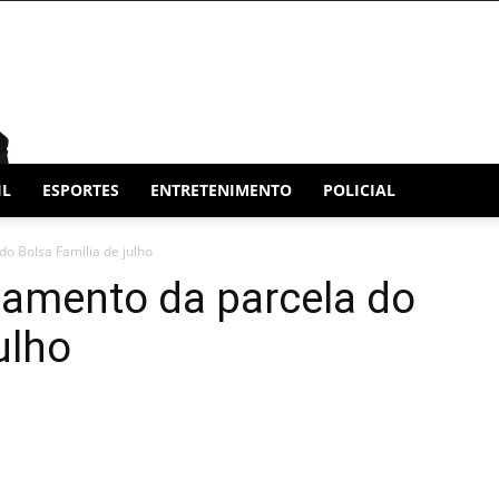
IL
ESPORTES
ENTRETENIMENTO
POLICIAL
o Bolsa Família de julho
gamento da parcela do
ulho