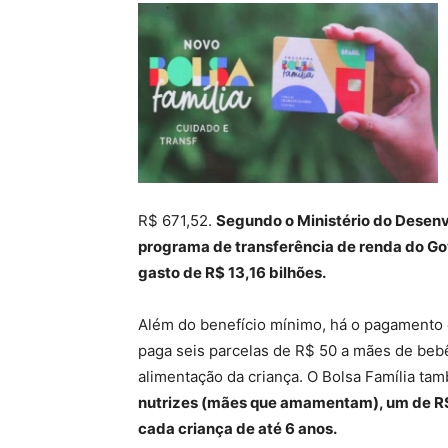
R$ 671,52.
Segundo o Ministério do Desenv
programa de transferência de renda do Go
gasto de R$ 13,16 bilhões.
Além do benefício mínimo, há o pagamento de
paga seis parcelas de R$ 50 a mães de bebê
alimentação da criança. O Bolsa Família t
nutrizes (mães que amamentam), um de R$ 50
cada criança de até 6 anos.