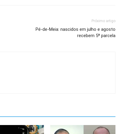
Próximo artigo
Pé-de-Meia: nascidos em julho e agosto
recebem 5ª parcela