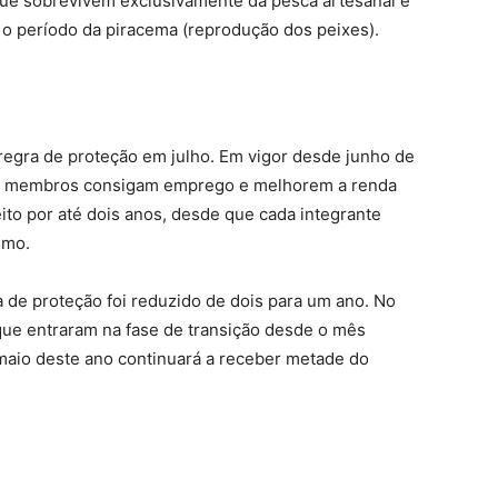
ue sobrevivem exclusivamente da pesca artesanal e
 o período da piracema (reprodução dos peixes).
 regra de proteção em julho. Em vigor desde junho de
jos membros consigam emprego e melhorem a renda
ito por até dois anos, desde que cada integrante
imo.
a de proteção foi reduzido de dois para um ano. No
que entraram na fase de transição desde o mês
aio deste ano continuará a receber metade do