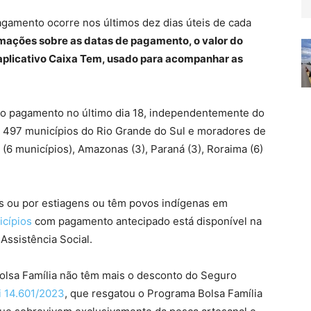
pagamento ocorre nos últimos dez dias úteis de cada
rmações sobre as datas de pagamento, o valor do
 aplicativo Caixa Tem, usado para acompanhar as
 o pagamento no último dia 18, independentemente do
 497 municípios do Rio Grande do Sul e moradores de
(6 municípios), Amazonas (3), Paraná (3), Roraima (6)
as ou por estiagens ou têm povos indígenas em
icípios
com pagamento antecipado está disponível na
Assistência Social.
Bolsa Família não têm mais o desconto do Seguro
i 14.601/2023
, que resgatou o Programa Bolsa Família