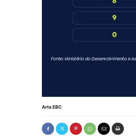
Arte EBC