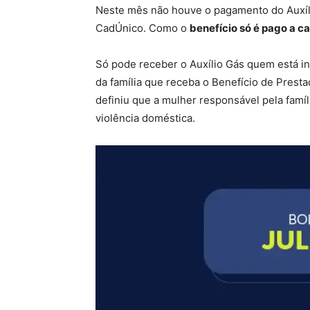
Neste mês não houve o pagamento do Auxíli
CadÚnico. Como o
benefício só é pago a c
Só pode receber o Auxílio Gás quem está 
da família que receba o Benefício de Prest
definiu que a mulher responsável pela famí
violência doméstica.