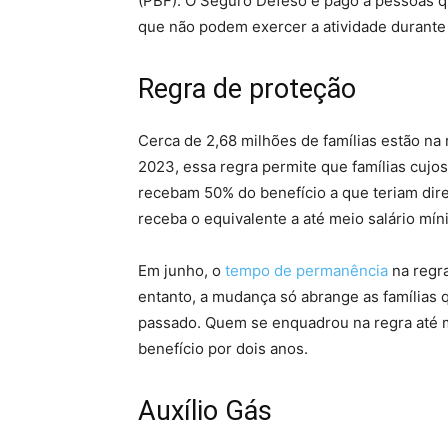
(PBF). O Seguro Defeso é pago a pessoas q
que não podem exercer a atividade durante
Regra de proteção
Cerca de 2,68 milhões de famílias estão na
2023, essa regra permite que famílias cu
recebam 50% do benefício a que teriam dire
receba o equivalente a até meio salário mín
Em junho, o
tempo de permanência
na regr
entanto, a mudança só abrange as famílias 
passado. Quem se enquadrou na regra até m
benefício por dois anos.
Auxílio Gás