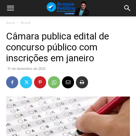
Início
Brasil
Câmara publica edital de
concurso público com
inscrições em janeiro
31 de dezembro de 2025