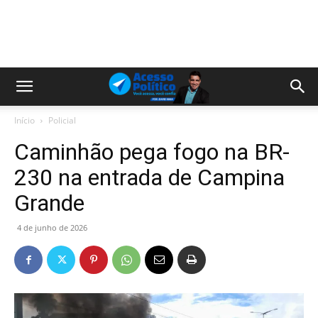
Início
Policial
Caminhão pega fogo na BR-
230 na entrada de Campina
Grande
4 de junho de 2026