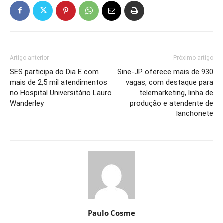
Artigo anterior
Próximo artigo
SES participa do Dia E com
Sine-JP oferece mais de 930
mais de 2,5 mil atendimentos
vagas, com destaque para
no Hospital Universitário Lauro
telemarketing, linha de
Wanderley
produção e atendente de
lanchonete
Paulo Cosme