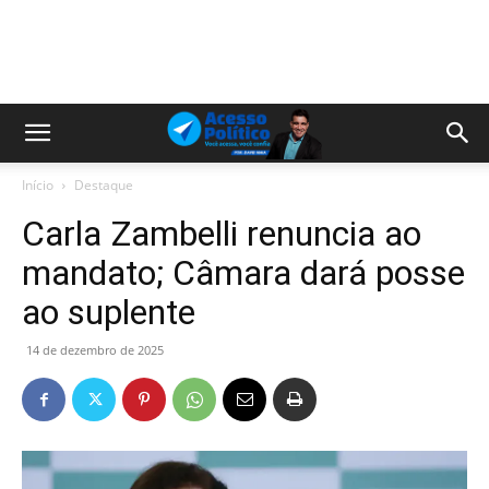
Início
Destaque
Carla Zambelli renuncia ao
mandato; Câmara dará posse
ao suplente
14 de dezembro de 2025