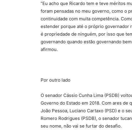
“Eu acho que Ricardo tem e teve méritos m
foram pensadas no meu governo, como o pr
continuidade com muita competência. Como
estender porque até o próprio governador 
é propriedade de ninguém, por isso que te
governando quando estão governando bem. 
afirmou.
Por outro lado
O senador Cássio Cunha Lima (PSDB) voltou 
Governo do Estado em 2018. Com ares de qu
João Pessoa, Luciano Cartaxo (PSD) e o seu
Romero Rodrigues (PSDB), o senador tucan
seu nome, não vai se furtar do desafio.