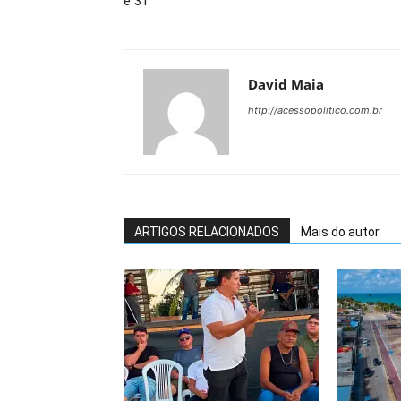
e 31
David Maia
http://acessopolitico.com.br
ARTIGOS RELACIONADOS
Mais do autor