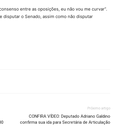
consenso entre as oposições, eu não vou me curvar”.
de disputar o Senado, assim como não disputar
Próximo artigo
CONFIRA VÍDEO: Deputado Adriano Galdino
30
confirma sua ida para Secretária de Articulação