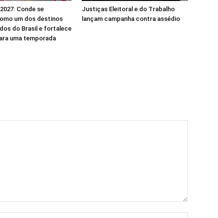
2027: Conde se
Justiças Eleitoral e do Trabalho
como um dos destinos
lançam campanha contra assédio
dos do Brasil e fortalece
para uma temporada