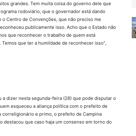
uitos grandes. Tem muita coisa do governo dele que
ograma rodoviário, que o governador está dando
 o Centro de Convenções, que não preciso me
reconheceu publicamente isso. Acho que o Estado não
mos que reconhecer o trabalho de quem está
Temos que ter a humildade de reconhecer isso”,
a dizer nesta segunda-feira (28) que pode disputar o
em esqueceu a aliança política com o prefeito de
 correligionário e primo, o prefeito de Campina
o destacou que caso haja um consenso em torno do