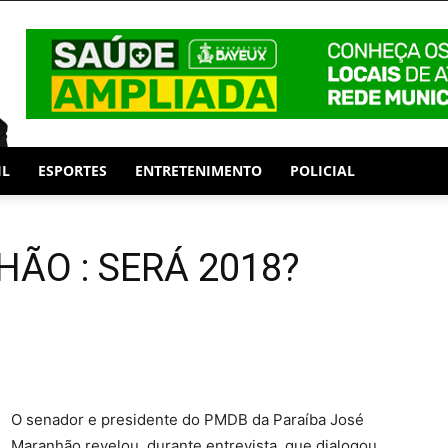
IL
ESPORTES
ENTRETENIMENTO
POLICIAL
ÃO : SERÁ 2018?
O senador e presidente do PMDB da Paraíba José
Maranhão revelou, durante entrevista que dialogou,