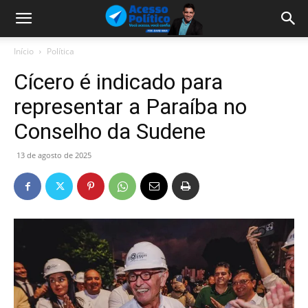
Início
Política
Cícero é indicado para
representar a Paraíba no
Conselho da Sudene
13 de agosto de 2025