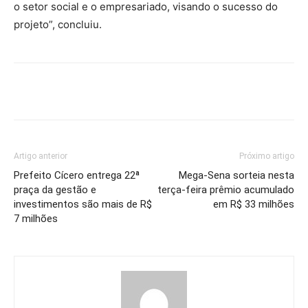
o setor social e o empresariado, visando o sucesso do
projeto”, concluiu.
Artigo anterior
Próximo artigo
Prefeito Cícero entrega 22ª
Mega-Sena sorteia nesta
praça da gestão e
terça-feira prêmio acumulado
investimentos são mais de R$
em R$ 33 milhões
7 milhões