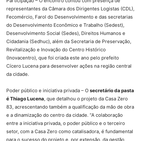
Participação – O encontro contou com presença de
representantes da Câmara dos Dirigentes Logistas (CDL),
Fecomércio, Farol do Desenvolvimento e das secretarias
do Desenvolvimento Econômico e Trabalho (Sedest),
Desenvolvimento Social (Sedes), Direitos Humanos e
Cidadania (Sedhuc), além da Secretaria de Preservação,
Revitalização e Inovação do Centro Histórico
(Inovacentro), que foi criada este ano pelo prefeito
Cícero Lucena para desenvolver ações na região central
da cidade.
Poder público e iniciativa privada – O
secretário da pasta
é Thiago Lucena
, que detalhou o projeto da Casa Zero
83, acrescentando também a qualificação da mão de obra
e a dinamização do centro da cidade. “A colaboração
entre a iniciativa privada, o poder público e o terceiro
setor, com a Casa Zero como catalisadora, é fundamental
para o sucesso do projeto e, por extensão, da gestão