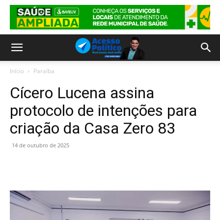
Início
Paraíba
Cícero Lucena assina
protocolo de intenções para
criação da Casa Zero 83
14 de outubro de 2025