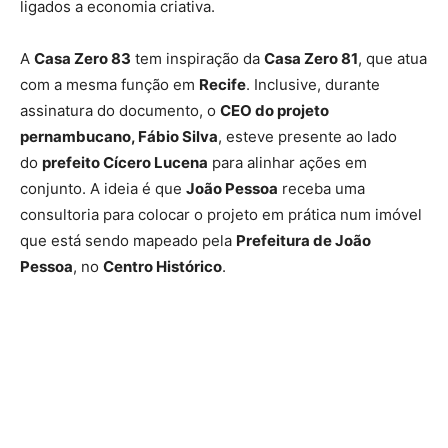
ligados a economia criativa.
A
Casa Zero 83
tem inspiração da
Casa Zero 81
, que atua
com a mesma função em
Recife
. Inclusive, durante
assinatura do documento, o
CEO do projeto
pernambucano, Fábio Silva
, esteve presente ao lado
do
prefeito Cícero Lucena
para alinhar ações em
conjunto. A ideia é que
João Pessoa
receba uma
consultoria para colocar o projeto em prática num imóvel
que está sendo mapeado pela
Prefeitura de João
Pessoa
, no
Centro Histórico
.