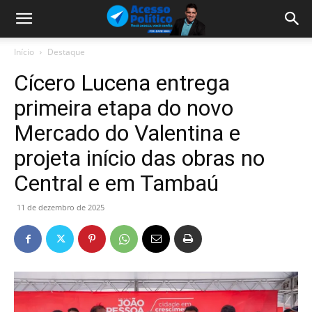
Início
Destaque
Cícero Lucena entrega
primeira etapa do novo
Mercado do Valentina e
projeta início das obras no
Central e em Tambaú
11 de dezembro de 2025