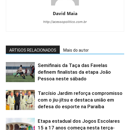
David Maia
http://acessopolitico.com.br
ARTIGOS RELACIONADOS
Mais do autor
Semifinais da Taça das Favelas
definem finalistas da etapa João
Pessoa neste sábado
Tarcísio Jardim reforça compromisso
com o jiu-jítsu e destaca união em
defesa do esporte na Paraíba
Etapa estadual dos Jogos Escolares
15 a 17 anos começa nesta terça-