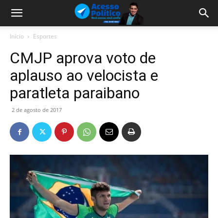
Início
Esportes
CMJP aprova voto de
aplauso ao velocista e
paratleta paraibano
2 de agosto de 2017