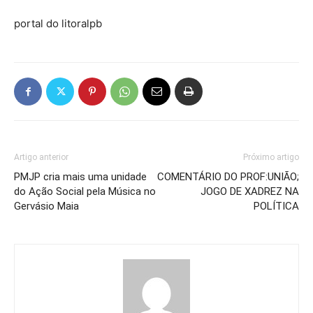
portal do litoralpb
Artigo anterior
Próximo artigo
PMJP cria mais uma unidade
COMENTÁRIO DO PROF:UNIÃO;
do Ação Social pela Música no
JOGO DE XADREZ NA
Gervásio Maia
POLÍTICA