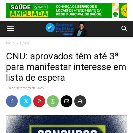
Início
Brasil
CNU: aprovados têm até 3ª
para manifestar interesse em
lista de espera
18 de setembro de 2025