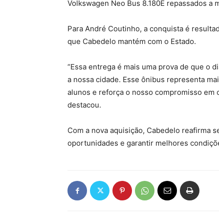
Volkswagen Neo Bus 8.180E repassados a m
Para André Coutinho, a conquista é resultad
que Cabedelo mantém com o Estado.
“Essa entrega é mais uma prova de que o di
a nossa cidade. Esse ônibus representa mai
alunos e reforça o nosso compromisso em o
destacou.
Com a nova aquisição, Cabedelo reafirma se
oportunidades e garantir melhores condiçõ