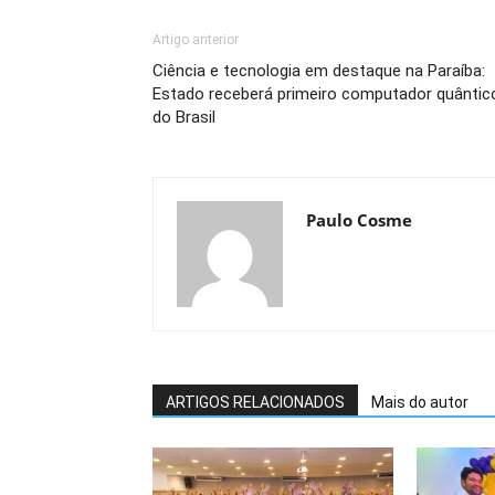
Artigo anterior
Ciência e tecnologia em destaque na Paraíba:
Estado receberá primeiro computador quântic
do Brasil
Paulo Cosme
ARTIGOS RELACIONADOS
Mais do autor