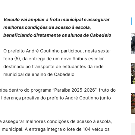
Veiculo vai ampliar a frota municipal e assegurar
melhores condições de acesso à escola,
beneficiando diretamente os alunos de Cabedelo
O prefeito André Coutinho participou, nesta sexta-
feira (5), da entrega de um novo ônibus escolar
destinado ao transporte de estudantes da rede
municipal de ensino de Cabedelo.
aíba dentro do programa “Paraíba 2025-2026”, fruto do
e liderança proativa do prefeito André Coutinho junto
l e assegurar melhores condições de acesso à escola,
municipal. A entrega integra o lote de 104 veículos