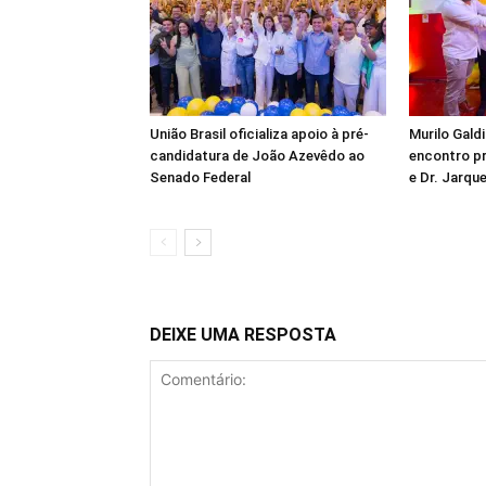
União Brasil oficializa apoio à pré-
Murilo Gald
candidatura de João Azevêdo ao
encontro pr
Senado Federal
e Dr. Jarq
DEIXE UMA RESPOSTA