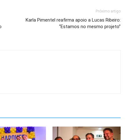
Próximo artigo
Karla Pimentel reafirma apoio a Lucas Ribeiro:
o
“Estamos no mesmo projeto”