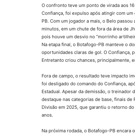
O confronto teve um ponto de virada aos 1
Confiança, foi expulso após atingir com um
PB. Com um jogador a mais, o Belo passou a 
minutos, em um chute de fora da área de J
pois houve um desvio no “morrinho artilheir
Na etapa final, o Botafogo-PB manteve o do
oportunidades claras de gol. O Confiança, p
Entretanto criou chances, principalmente, 
Fora de campo, o resultado teve impacto ime
foi desligado do comando do Confiança, ap
Estadual. Apesar da demissão, o treinador 
destaque nas categorias de base, finais de
Divisão em 2025, que garantiu o retorno do 
anos.
Na próxima rodada, o Botafogo-PB encara o