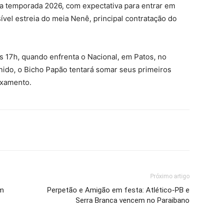
na temporada 2026, com expectativa para entrar em
vel estreia do meia Nenê, principal contratação do
s 17h, quando enfrenta o Nacional, em Patos, no
inido, o Bicho Papão tentará somar seus primeiros
ixamento.
Próximo artigo
em
Perpetão e Amigão em festa: Atlético-PB e
Serra Branca vencem no Paraibano