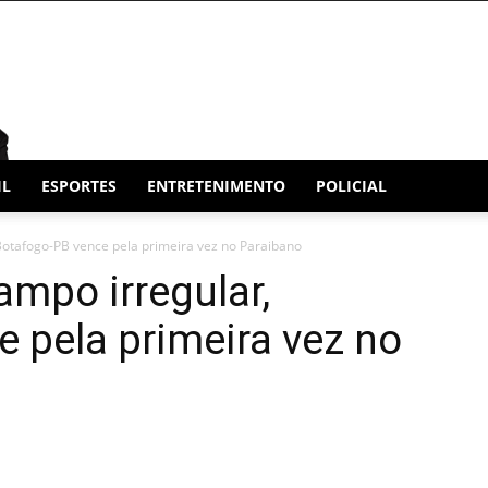
IL
ESPORTES
ENTRETENIMENTO
POLICIAL
Botafogo-PB vence pela primeira vez no Paraibano
mpo irregular,
 pela primeira vez no