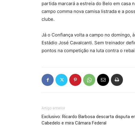
partida marcará a estreia do Belo em casa 
campo comma nova camisa listrada e a possí
clube.
Já o Confiança volta a campo no domingo, à
Estádio José Cavalcanti. Sem treinador def
pontos na competição na luta contra o reba
Artigo anterior
Exclusivo: Ricardo Barbosa descarta disputa 
Cabedelo e mira Câmara Federal