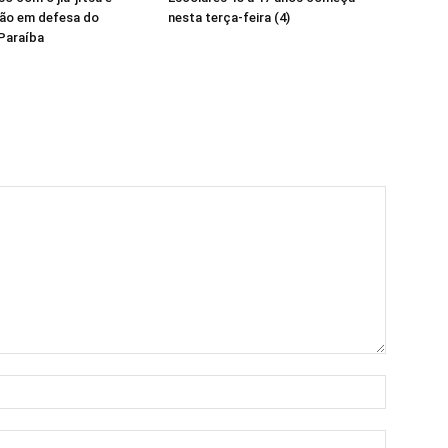
ião em defesa do
nesta terça-feira (4)
Paraíba