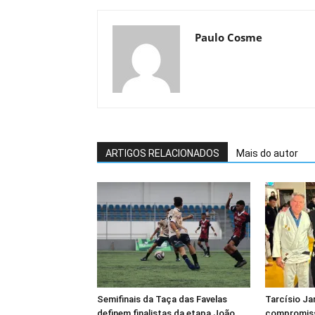
Paulo Cosme
ARTIGOS RELACIONADOS
Mais do autor
Semifinais da Taça das Favelas
Tarcísio Ja
definem finalistas da etapa João
compromisso