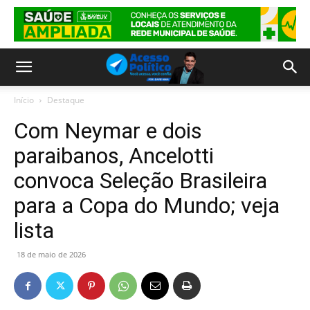
Início
Destaque
Com Neymar e dois
paraibanos, Ancelotti
convoca Seleção Brasileira
para a Copa do Mundo; veja
lista
18 de maio de 2026