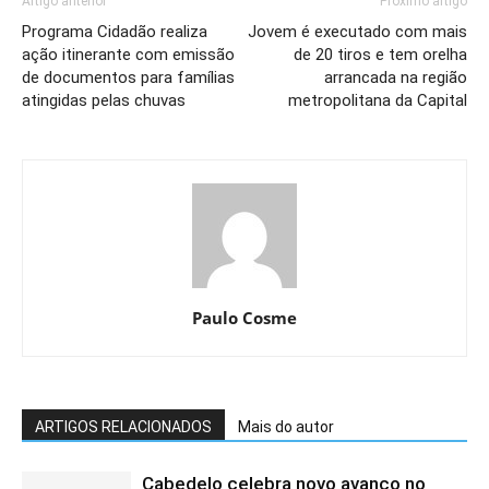
Artigo anterior
Próximo artigo
Programa Cidadão realiza
Jovem é executado com mais
ação itinerante com emissão
de 20 tiros e tem orelha
de documentos para famílias
arrancada na região
atingidas pelas chuvas
metropolitana da Capital
Paulo Cosme
ARTIGOS RELACIONADOS
Mais do autor
Cabedelo celebra novo avanço no