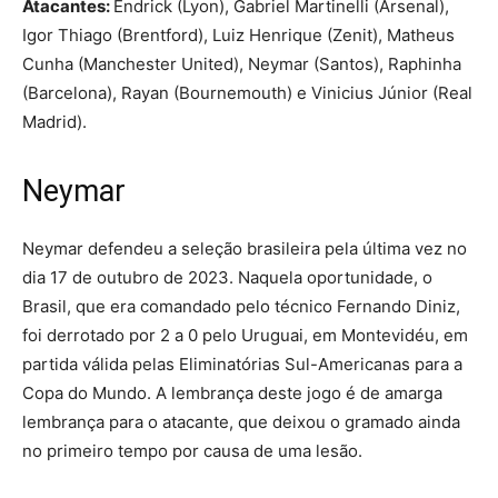
Atacantes:
Endrick (Lyon), Gabriel Martinelli (Arsenal),
Igor Thiago (Brentford), Luiz Henrique (Zenit), Matheus
Cunha (Manchester United), Neymar (Santos), Raphinha
(Barcelona), Rayan (Bournemouth) e Vinicius Júnior (Real
Madrid).
Neymar
Neymar defendeu a seleção brasileira pela última vez no
dia 17 de outubro de 2023. Naquela oportunidade, o
Brasil, que era comandado pelo técnico Fernando Diniz,
foi derrotado por 2 a 0 pelo Uruguai, em Montevidéu, em
partida válida pelas Eliminatórias Sul-Americanas para a
Copa do Mundo. A lembrança deste jogo é de amarga
lembrança para o atacante, que deixou o gramado ainda
no primeiro tempo por causa de uma lesão.