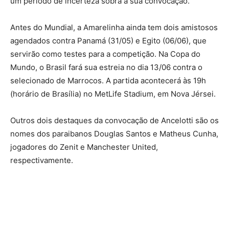
um período de incerteza sobra a sua convocação.
Antes do Mundial, a Amarelinha ainda tem dois amistosos
agendados contra Panamá (31/05) e Egito (06/06), que
servirão como testes para a competição. Na Copa do
Mundo, o Brasil fará sua estreia no dia 13/06 contra o
selecionado de Marrocos. A partida acontecerá às 19h
(horário de Brasília) no MetLife Stadium, em Nova Jérsei.
Outros dois destaques da convocação de Ancelotti são os
nomes dos paraibanos Douglas Santos e Matheus Cunha,
jogadores do Zenit e Manchester United,
respectivamente.