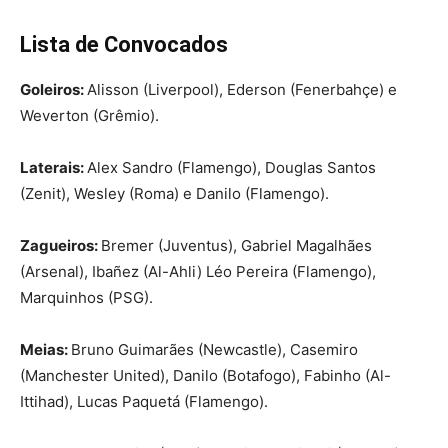
Lista de Convocados
Goleiros:
Alisson (Liverpool), Ederson (Fenerbahçe) e
Weverton (Grêmio).
Laterais:
Alex Sandro (Flamengo), Douglas Santos
(Zenit), Wesley (Roma) e Danilo (Flamengo).
Zagueiros:
Bremer (Juventus), Gabriel Magalhães
(Arsenal), Ibañez (Al-Ahli) Léo Pereira (Flamengo),
Marquinhos (PSG).
Meias:
Bruno Guimarães (Newcastle), Casemiro
(Manchester United), Danilo (Botafogo), Fabinho (Al-
Ittihad), Lucas Paquetá (Flamengo).