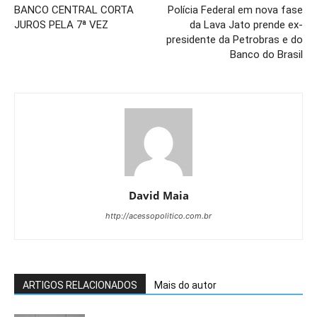
BANCO CENTRAL CORTA
Polícia Federal em nova fase
JUROS PELA 7ª VEZ
da Lava Jato prende ex-
presidente da Petrobras e do
Banco do Brasil
David Maia
http://acessopolitico.com.br
ARTIGOS RELACIONADOS
Mais do autor