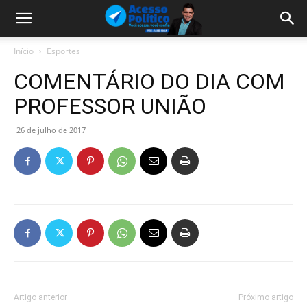
Início
Esportes
COMENTÁRIO DO DIA COM
PROFESSOR UNIÃO
26 de julho de 2017
Artigo anterior
Próximo artigo