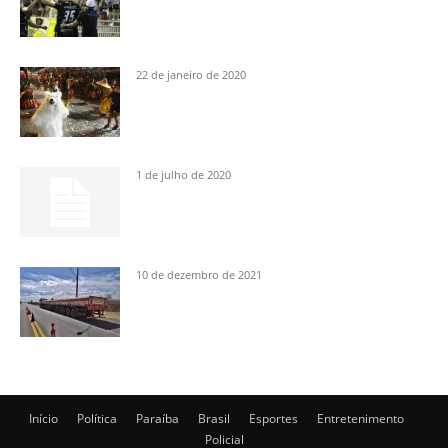
22 de janeiro de 2020
1 de julho de 2020
10 de dezembro de 2021
Início
Política
Paraíba
Brasil
Esportes
Entretenimento
Policial