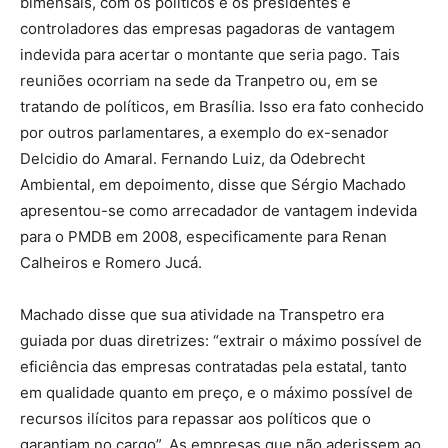
bimensais, com os políticos e os presidentes e
controladores das empresas pagadoras de vantagem
indevida para acertar o montante que seria pago. Tais
reuniões ocorriam na sede da Tranpetro ou, em se
tratando de políticos, em Brasília. Isso era fato conhecido
por outros parlamentares, a exemplo do ex-senador
Delcidio do Amaral. Fernando Luiz, da Odebrecht
Ambiental, em depoimento, disse que Sérgio Machado
apresentou-se como arrecadador de vantagem indevida
para o PMDB em 2008, especificamente para Renan
Calheiros e Romero Jucá.
Machado disse que sua atividade na Transpetro era
guiada por duas diretrizes: “extrair o máximo possível de
eficiência das empresas contratadas pela estatal, tanto
em qualidade quanto em preço, e o máximo possível de
recursos ilícitos para repassar aos políticos que o
garantiam no cargo”. As empresas que não aderissem ao