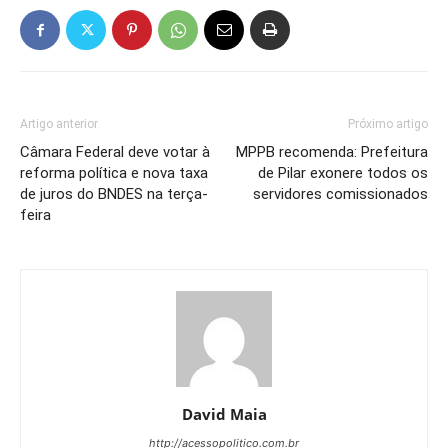
Artigo anterior
Próximo artigo
Câmara Federal deve votar à
MPPB recomenda: Prefeitura
reforma política e nova taxa
de Pilar exonere todos os
de juros do BNDES na terça-
servidores comissionados
feira
David Maia
http://acessopolitico.com.br