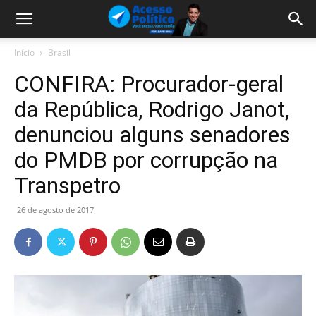
Início
Brasil
CONFIRA: Procurador-geral
da República, Rodrigo Janot,
denunciou alguns senadores
do PMDB por corrupção na
Transpetro
26 de agosto de 2017