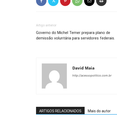
Artigo anterior
Governo do Michel Temer prepara plano de
demissão voluntária para servidores federais.
David Maia
http://acessopolitico.com.br
ARTIGOS RELACIONADOS
Mais do autor