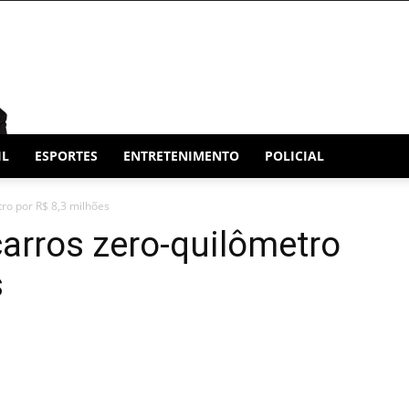
IL
ESPORTES
ENTRETENIMENTO
POLICIAL
ro por R$ 8,3 milhões
arros zero-quilômetro
s