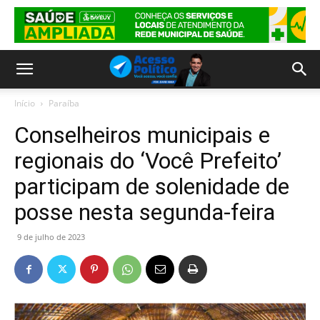
Início
Paraíba
Conselheiros municipais e
regionais do ‘Você Prefeito’
participam de solenidade de
posse nesta segunda-feira
9 de julho de 2023