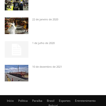
22 de janeiro de 2020
1 de julho de 2020
10 de dezembro de 2021
Início
Política
Paraíba
Brasil
Esportes
Entretenimento
Policial