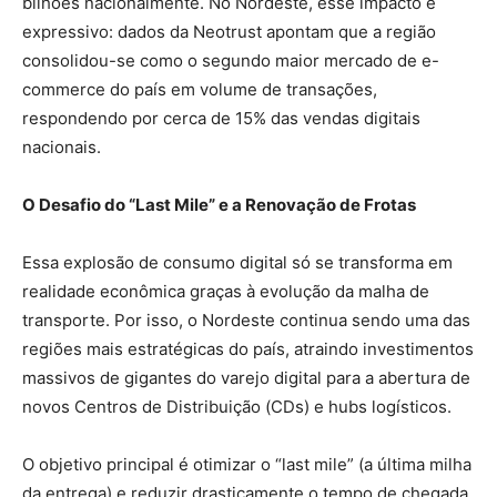
bilhões nacionalmente. No Nordeste, esse impacto é
expressivo: dados da Neotrust apontam que a região
consolidou-se como o segundo maior mercado de e-
commerce do país em volume de transações,
respondendo por cerca de 15% das vendas digitais
nacionais.
O Desafio do “Last Mile” e a Renovação de Frotas
Essa explosão de consumo digital só se transforma em
realidade econômica graças à evolução da malha de
transporte. Por isso, o Nordeste continua sendo uma das
regiões mais estratégicas do país, atraindo investimentos
massivos de gigantes do varejo digital para a abertura de
novos Centros de Distribuição (CDs) e hubs logísticos.
O objetivo principal é otimizar o “last mile” (a última milha
da entrega) e reduzir drasticamente o tempo de chegada