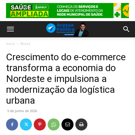
Início
Brasil
Crescimento do e-commerce
transforma a economia do
Nordeste e impulsiona a
modernização da logística
urbana
5 de junho de 2026