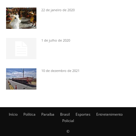
22 de janeiro de 2020
1 de julho de 2020
10 de dezembro de 2021
Início
Política
Paraíba
Brasil
Esportes
Entretenimento
Policial
©