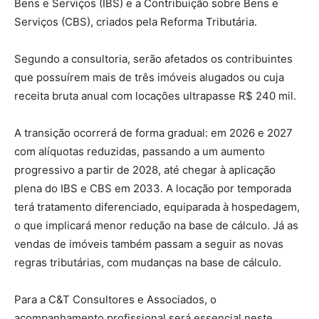
Bens e Serviços (IBS) e a Contribuição sobre Bens e
Serviços (CBS), criados pela Reforma Tributária.
Segundo a consultoria, serão afetados os contribuintes
que possuírem mais de três imóveis alugados ou cuja
receita bruta anual com locações ultrapasse R$ 240 mil.
A transição ocorrerá de forma gradual: em 2026 e 2027
com alíquotas reduzidas, passando a um aumento
progressivo a partir de 2028, até chegar à aplicação
plena do IBS e CBS em 2033. A locação por temporada
terá tratamento diferenciado, equiparada à hospedagem,
o que implicará menor redução na base de cálculo. Já as
vendas de imóveis também passam a seguir as novas
regras tributárias, com mudanças na base de cálculo.
Para a C&T Consultores e Associados, o
acompanhamento profissional será essencial neste