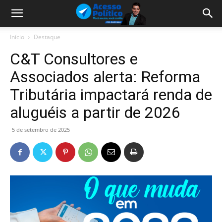
Início
Destaque
C&T Consultores e
Associados alerta: Reforma
Tributária impactará renda de
aluguéis a partir de 2026
5 de setembro de 2025