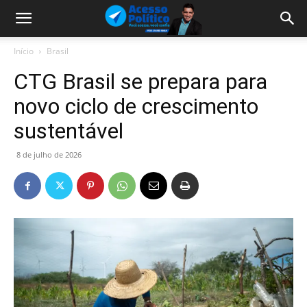
Início
Brasil
CTG Brasil se prepara para
novo ciclo de crescimento
sustentável
8 de julho de 2026