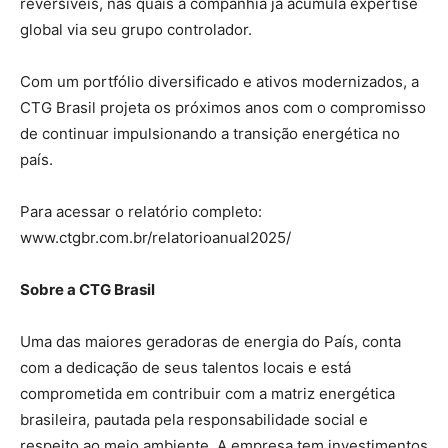
reversíveis, nas quais a companhia já acumula expertise
global via seu grupo controlador.
Com um portfólio diversificado e ativos modernizados, a
CTG Brasil projeta os próximos anos com o compromisso
de continuar impulsionando a transição energética no
país.
Para acessar o relatório completo:
www.ctgbr.com.br/relatorioanual2025/
Sobre a CTG Brasil
Uma das maiores geradoras de energia do País, conta
com a dedicação de seus talentos locais e está
comprometida em contribuir com a matriz energética
brasileira, pautada pela responsabilidade social e
respeito ao meio ambiente. A empresa tem investimentos