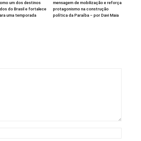
como um dos destinos
mensagem de mobilização e reforça
dos do Brasil e fortalece
protagonismo na construção
para uma temporada
política da Paraíba – por Davi Maia