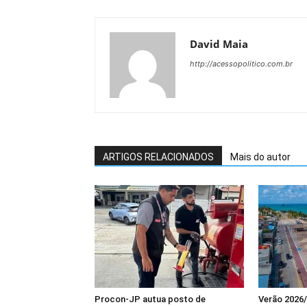
David Maia
http://acessopolitico.com.br
ARTIGOS RELACIONADOS
Mais do autor
Procon-JP autua posto de
Verão 2026/