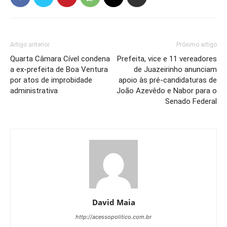
Artigo anterior
Próximo artigo
Quarta Câmara Cível condena
Prefeita, vice e 11 vereadores
a ex-prefeita de Boa Ventura
de Juazeirinho anunciam
por atos de improbidade
apoio às pré-candidaturas de
administrativa
João Azevêdo e Nabor para o
Senado Federal
David Maia
http://acessopolitico.com.br