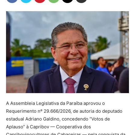
A Assembleia Legislativa da Paraíba aprovou o
Requerimento nº 29.666/2026, de autoria do deputado
estadual Adriano Galdino, concedendo “Votos de
Aplauso” à Capribov — Cooperativa dos
Capribovinocultores de Cabaceiras — pela conquista da