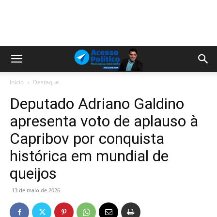
Início
Destaque
Deputado Adriano Galdino
apresenta voto de aplauso à
Capribov por conquista
histórica em mundial de
queijos
13 de maio de 2026