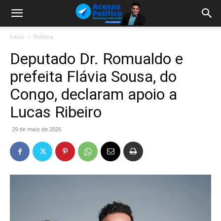
Início
Política
Deputado Dr. Romualdo e
prefeita Flávia Sousa, do
Congo, declaram apoio a
Lucas Ribeiro
29 de maio de 2026