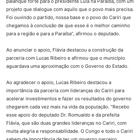
palanque forte para o presidente Lula na Paraíba, com um
projeto que dialogue com aquilo que o povo mais precisa.
Foi ouvindo o partido, nossa base e o povo do Cariri que
chegamos à conclusão de que esse é o melhor caminho
para a região e para a Paraíba”, afirmou o deputado.
Ao anunciar o apoio, Flávia destacou a construção da
parceria com Lucas Ribeiro e afirmou que o município
aguardava uma aproximação com o Governo do Estado.
Ao agradecer o apoio, Lucas Ribeiro destacou a
importância da parceria com lideranças do Cariri para
acelerar investimentos e fazer os resultados do governo
chegarem cada vez mais na vida da população. “Recebo
esse apoio do deputado Dr. Romualdo e da prefeita
Flávia, que são duas grandes lideranças no Cariri, com
muita alegria e responsabilidade. O Congo e todo o Cariri
sabem da importância de ter um governo parceiro,